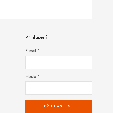
Přihlášení
E-mail
Heslo
PŘIHLÁSIT SE