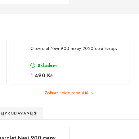
Chevrolet Navi 900 mapy 2020 celé Evropy
Skladem
1 490 Kč
Zobrazit více produktů
EJPRODÁVANĚJŠÍ
vrolet Navi 900 mapy