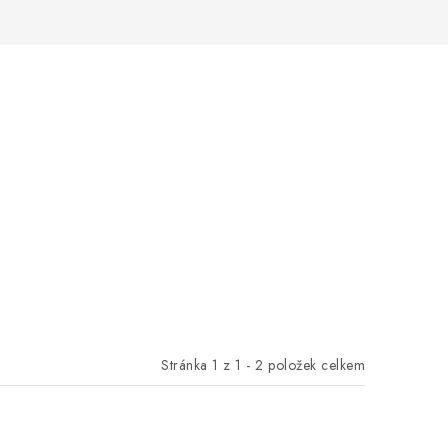
Stránka
1
z
1
-
2
položek celkem