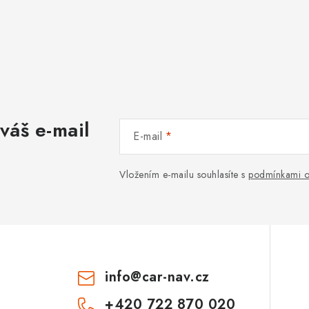
váš e-mail
E-mail
Vložením e-mailu souhlasíte s
podmínkami o
info
@
car-nav.cz
+420 722 870 020