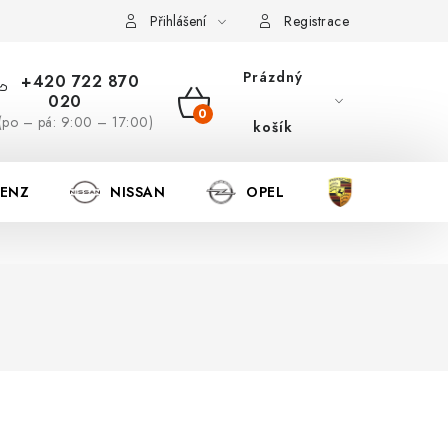
Přihlášení
Registrace
Prázdný
+420 722 870
020
NÁKUPNÍ
(po – pá: 9:00 – 17:00)
košík
KOŠÍK
BENZ
NISSAN
OPEL
PORSCHE