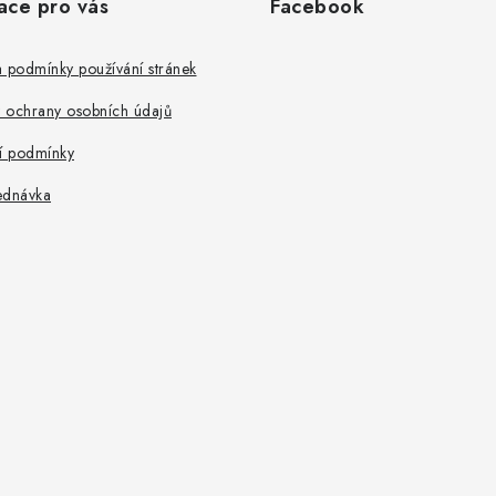
ace pro vás
Facebook
 podmínky používání stránek
 ochrany osobních údajů
 podmínky
ednávka