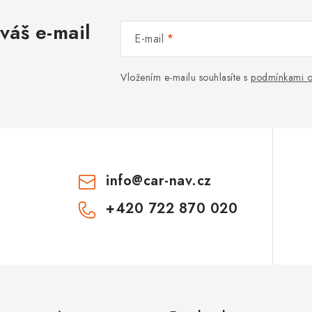
váš e-mail
E-mail
Vložením e-mailu souhlasíte s
podmínkami o
info
@
car-nav.cz
+420 722 870 020