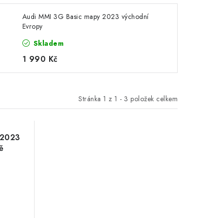
Audi MMI 3G Basic mapy 2023 východní
Evropy
Skladem
1 990 Kč
Stránka
1
z
1
-
3
položek celkem
 2023
ě