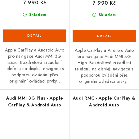
7 990 Kč
7 990 Kč
Skladem
Skladem
Apple CarPlay a Android Auto
Apple CarPlay a Android Auto
pro navigace Audi MMI 3G
pro navigace Audi MMI 3G
Basic. Bezdrátové zrcadlení
High. Bezdrátové zrcadlení
telefonu na displeji navigace s
telefonu na displeji navigace s
podporou ovládání přes
podporou ovládání přes
originální ovládací prvky...
originální ovládací prvky...
Audi MMI 3G Plus - Apple
Audi RMC - Apple CarPlay &
CarPlay & Android Auto
Android Auto