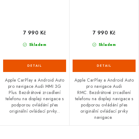
7 990 Kč
7 990 Kč
Skladem
Skladem
Apple CarPlay a Android Auto
Apple CarPlay a Android Auto
pro navigace Audi MMI 3G
pro navigace Audi
Plus. Bezdrátové zrcadlení
RMC. Bezdrátové zrcadlení
telefonu na displeji navigace s
telefonu na displeji navigace s
podporou ovládání přes
podporou ovládání přes
originální ovládací prvky...
originální ovládací prvky
navigace.