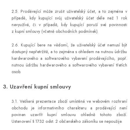
2.5. Prodávající může zrušit uživatelský účet, a to zejména v
případě, kdy kupující svůj uživatelský účet déle než 1 rok
nevyužívá, či v případě, kdy kupující poruší své povinnosti
z kupní smlouvy (včetně obchodních podmínek).
2.6. Kupující bere na vědomí, že uživatelský účet nemusí být
dostupný nepřetržitě, a to zejména s ohledem na nutnou údržbu
hardwarového a softwarového vybavení prodávajícího, popř.
nutnou údržbu hardwarového a softwarového vybavení třetích
osob.
3. Uzavření kupní smlouvy
3.1. Veškerá prezentace zboží umístěná ve webovém rozhraní
obchodu je informativního charakteru a prodávající není
povinen uzavřít kupní smlouvu ohledně tohoto zboží.
Ustanovení § 1732 odst. 2 občanského zákoníku se nepoužije.