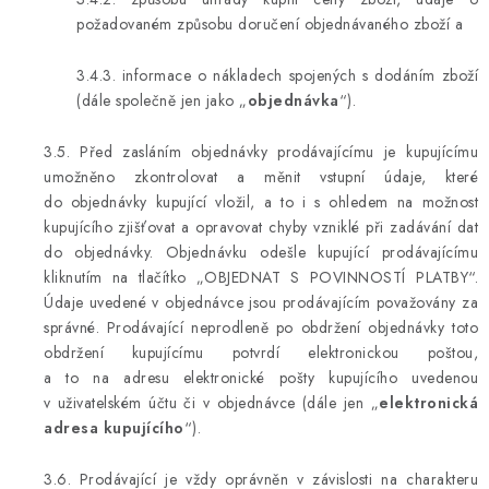
požadovaném způsobu doručení objednávaného zboží a
3.4.3. informace o nákladech spojených s dodáním zboží
(dále společně jen jako „
objednávka
“).
3.5. Před zasláním objednávky prodávajícímu je kupujícímu
umožněno zkontrolovat a měnit vstupní údaje, které
do objednávky kupující vložil, a to i s ohledem na možnost
kupujícího zjišťovat a opravovat chyby vzniklé při zadávání dat
do objednávky. Objednávku odešle kupující prodávajícímu
kliknutím na tlačítko „OBJEDNAT S POVINNOSTÍ PLATBY“.
Údaje uvedené v objednávce jsou prodávajícím považovány za
správné. Prodávající neprodleně po obdržení objednávky toto
obdržení kupujícímu potvrdí elektronickou poštou,
a to na adresu elektronické pošty kupujícího uvedenou
v uživatelském účtu či v objednávce (dále jen „
elektronická
adresa kupujícího
“).
3.6. Prodávající je vždy oprávněn v závislosti na charakteru