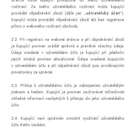
stránce může kupující přistupovat do svého uživatelského
rozhraní. Ze svého uživatelského rozhraní může kupující
provádět objednávání zboží (dále jen „
uživatelský účet
“).
Kupující může provádět objednávání zboží též bez registrace
přímo z webového rozhraní obchodu.
2.2. Při registraci na webové stránce a při objednávání zboží
je kupující povinen uvádět správně a pravdivě všechny údaje.
Údaje uvedené v uživatelském účtu je kupující při jakékoliv
jejich změně povinen aktualizovat. Údaje uvedené kupujícím
v uživatelském účtu a při objednávání zboží jsou prodávajícím
považovány za správné.
2.3. Přístup k uživatelskému účtu je zabezpečen uživatelským
jménem a heslem. Kupující je povinen zachovávat mlčenlivost
ohledně informací nezbytných k přístupu do jeho uživatelského
účtu.
2.4. Kupující není oprávněn umožnit využívání uživatelského
účtu třetím osobám.