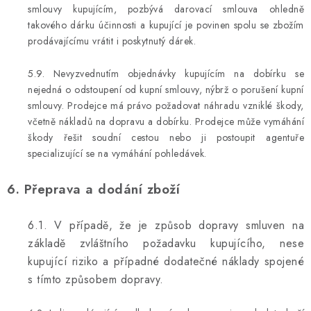
smlouvy kupujícím, pozbývá darovací smlouva ohledně
takového dárku účinnosti a kupující je povinen spolu se zbožím
prodávajícímu vrátit i poskytnutý dárek.
5.9. Nevyzvednutím objednávky kupujícím na dobírku se
nejedná o odstoupení od kupní smlouvy, nýbrž o porušení kupní
smlouvy. Prodejce má právo požadovat náhradu vzniklé škody,
včetně nákladů na dopravu a dobírku. Prodejce může vymáhání
škody řešit soudní cestou nebo ji postoupit agentuře
specializující se na vymáhání pohledávek.
6. Přeprava a dodání zboží
6.1. V případě, že je způsob dopravy smluven na
základě zvláštního požadavku kupujícího, nese
kupující riziko a případné dodatečné náklady spojené
s tímto způsobem dopravy.