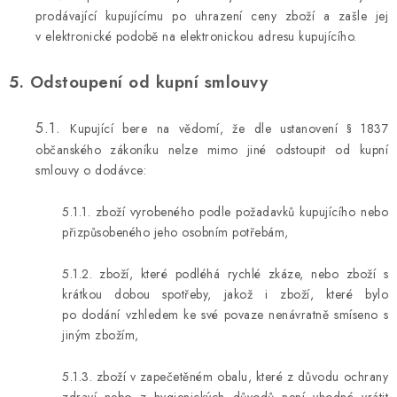
prodávající kupujícímu po uhrazení ceny zboží a zašle jej
v elektronické podobě na elektronickou adresu kupujícího.
5. Odstoupení od kupní smlouvy
5.1.
Kupující bere na vědomí, že dle ustanovení § 1837
občanského zákoníku nelze mimo jiné odstoupit od kupní
smlouvy o dodávce:
5.1.1. zboží vyrobeného podle požadavků kupujícího nebo
přizpůsobeného jeho osobním potřebám,
5.1.2. zboží, které podléhá rychlé zkáze, nebo zboží s
krátkou dobou spotřeby, jakož i zboží, které bylo
po dodání vzhledem ke své povaze nenávratně smíseno s
jiným zbožím,
5.1.3. zboží v zapečetěném obalu, které z důvodu ochrany