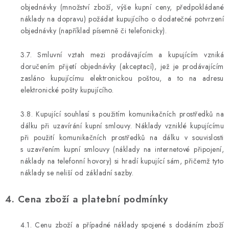
objednávky (množství zboží, výše kupní ceny, předpokládané
náklady na dopravu) požádat kupujícího o dodatečné potvrzení
objednávky (například písemně či telefonicky).
3.7. Smluvní vztah mezi prodávajícím a kupujícím vzniká
doručením přijetí objednávky (akceptací), jež je prodávajícím
zasláno kupujícímu elektronickou poštou, a to na adresu
elektronické pošty kupujícího.
3.8. Kupující souhlasí s použitím komunikačních prostředků na
dálku při uzavírání kupní smlouvy. Náklady vzniklé kupujícímu
při použití komunikačních prostředků na dálku v souvislosti
s uzavřením kupní smlouvy (náklady na internetové připojení,
náklady na telefonní hovory) si hradí kupující sám, přičemž tyto
náklady se neliší od základní sazby.
4. Cena zboží a platební podmínky
4.1. Cenu zboží a případné náklady spojené s dodáním zboží