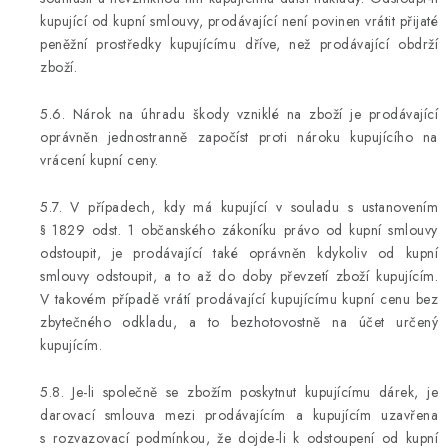
kupující od kupní smlouvy, prodávající není povinen vrátit přijaté
peněžní prostředky kupujícímu dříve, než prodávající obdrží
zboží.
5.6. Nárok na úhradu škody vzniklé na zboží je prodávající
oprávněn jednostranně započíst proti nároku kupujícího na
vrácení kupní ceny.
5.7. V případech, kdy má kupující v souladu s ustanovením
§ 1829 odst. 1 občanského zákoníku právo od kupní smlouvy
odstoupit, je prodávající také oprávněn kdykoliv od kupní
smlouvy odstoupit, a to až do doby převzetí zboží kupujícím.
V takovém případě vrátí prodávající kupujícímu kupní cenu bez
zbytečného odkladu, a to bezhotovostně na účet určený
kupujícím.
5.8. Je-li společně se zbožím poskytnut kupujícímu dárek, je
darovací smlouva mezi prodávajícím a kupujícím uzavřena
s rozvazovací podmínkou, že dojde-li k odstoupení od kupní