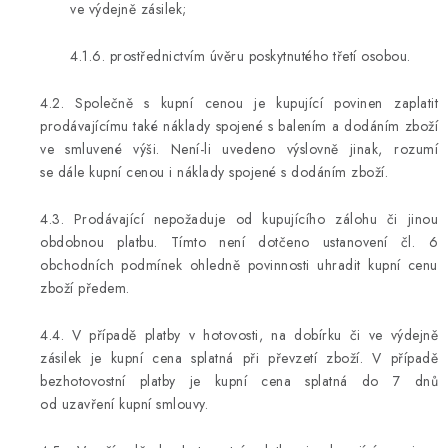
ve výdejně zásilek;
4.1.6. prostřednictvím úvěru poskytnutého třetí osobou.
4.2. Společně s kupní cenou je kupující povinen zaplatit
prodávajícímu také náklady spojené s balením a dodáním zboží
ve smluvené výši. Není-li uvedeno výslovně jinak, rozumí
se dále kupní cenou i náklady spojené s dodáním zboží.
4.3. Prodávající nepožaduje od kupujícího zálohu či jinou
obdobnou platbu. Tímto není dotčeno ustanovení čl. 6
obchodních podmínek ohledně povinnosti uhradit kupní cenu
zboží předem.
4.4. V případě platby v hotovosti, na dobírku či ve výdejně
zásilek je kupní cena splatná při převzetí zboží. V případě
bezhotovostní platby je kupní cena splatná do 7 dnů
od uzavření kupní smlouvy.