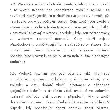
3.2. Webové rozhraní obchodu obsahuje informace o zboží,
a to včetně uvedení cen jednotlivého zboží a nákladů za
navrácení zboží, jestliže toto zboží ze své podstaty nemůže být
navráceno obvyklou poštovní cestou. Ceny zboží jsou uvedeny
včetně daně z přidané hodnoty a všech souvisejících poplatků.
Ceny zboží zůstávají v platnosti po dobu, kdy jsou zobrazovány
ve webovém rozhraní obchodu. Ceny zboží nejsou
přizpůsobovány osobě kupujícího na základě automatizovaného
rozhodování. Tímto ustanovením není omezena možnost
prodávajícího uzavřít kupní smlouvu za individuálně sjednaných
podmínek.
3.3. Webové rozhraní obchodu obsahuje také informace
o nákladech spojených s balením a dodáním zboží, a o
způsobu a času dodání zboží. Informace o nákladech
spojených s balením a dodáním zboží uvedené ve webovém
rozhraní obchodu platí pouze v případech, kdy je zboží
doručováno v rámci území České a Slovenské republiky. V
případě, kdy prodávající nabízí dopravu zboží zdarma,