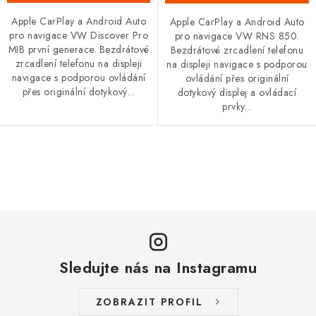
Apple CarPlay a Android Auto
Apple CarPlay a Android Auto
pro navigace VW Discover Pro
pro navigace VW RNS 850.
MIB první generace. Bezdrátové
Bezdrátové zrcadlení telefonu
zrcadlení telefonu na displeji
na displeji navigace s podporou
navigace s podporou ovládání
ovládání přes originální
přes originální dotykový...
dotykový displej a ovládací
prvky...
O
v
l
á
d
a
Sledujte nás na Instagramu
c
í
ZOBRAZIT PROFIL
p