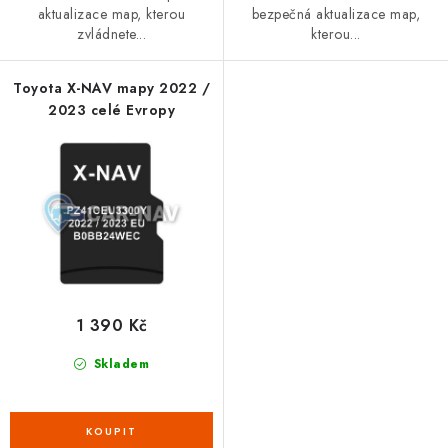
aktualizace map, kterou
bezpečná aktualizace map,
zvládnete...
kterou...
Toyota X-NAV mapy 2022 /
2023 celé Evropy
1 390 Kč
Skladem