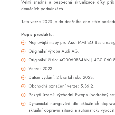
Velmi snadná a bezpečná aktualizace díky při
domácích podmínkách.
Tato verze 2023 je do dnešního dne stále poslední
Popis produktu:
Nejnovější mapy pro Audi MMI 3G Basic navi
Originální výroba Audi AG.
Originální číslo: 4G0060884AN | 4G0 060 
Verze: 2023.
Datum vydání: 2 kvartál roku 2023.
Obchodní označení verze: 5.36.2.
Pokrytí území: východní Evropa (podrobný se
Dynamické navigování dle aktuálních dopra
aktuální dopravní situaci a automaticky vypoč