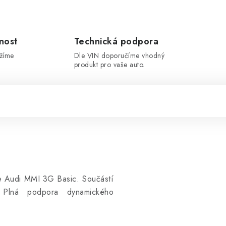
nost
Technická podpora
ržíme
Dle VIN doporučíme vhodný
produkt pro vaše auto.
e Audi MMI 3G Basic. Součástí
 Plná podpora dynamického