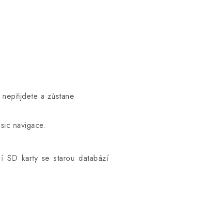
 nepřijdete a zůstane
sic navigace.
í SD karty se starou databází