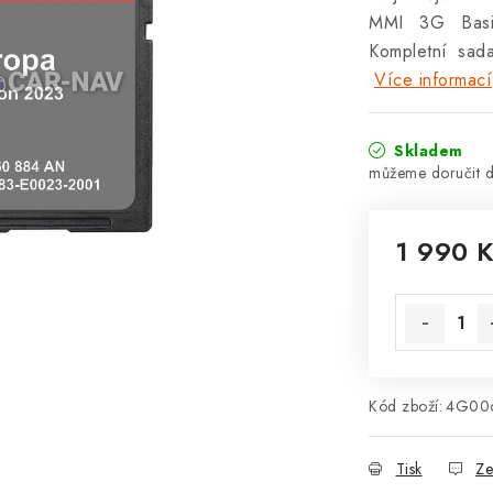
MMI 3G Basi
Kompletní sad
Více informací
Skladem
1 990 
Měrná cena
Kód zboží:
4G00
Tisk
Ze