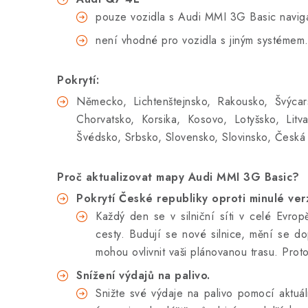
pouze vozidla s Audi MMI 3G Basic navig
není vhodné pro vozidla s
jiným systémem
Pokrytí:
Německo, Lichtenštejnsko, Rakousko, Švýcar
Chorvatsko, Korsika, Kosovo, Lotyšsko, Li
Švédsko, Srbsko, Slovensko, Slovinsko, Česká 
Proč aktualizovat mapy Audi MMI 3G Basic?
Pokrytí České republiky oproti minulé verz
Každý den se v silniční síti v celé Evro
cesty. Budují se nové silnice, mění se do
mohou ovlivnit vaši plánovanou trasu. Prot
Snížení výdajů na palivo.
Snižte své výdaje na palivo pomocí aktuá