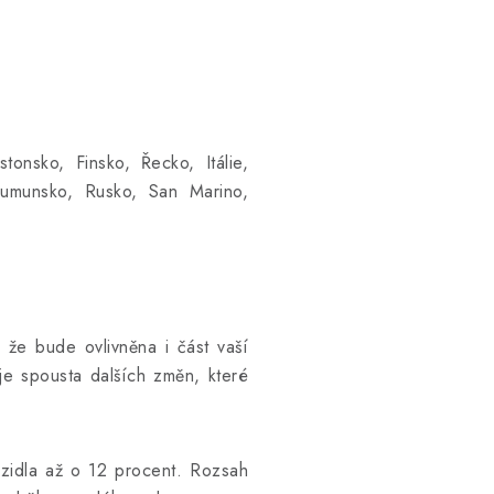
onsko, Finsko, Řecko, Itálie,
Rumunsko, Rusko, San Marino,
 že bude ovlivněna i část vaší
uje spousta dalších změn, které
ozidla až o 12 procent. Rozsah