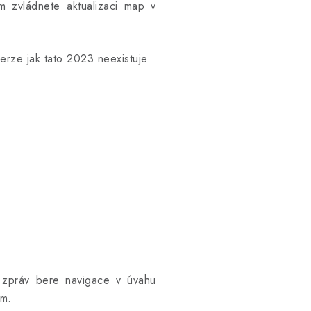
 zvládnete aktualizaci map v
erze jak tato 2023 neexistuje.
 zpráv bere navigace v úvahu
em.