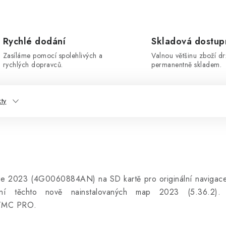
Rychlé dodání
Skladová dostup
Zasíláme pomocí spolehlivých a
Valnou většinu zboží d
rychlých dopravců.
permanentně skladem.
kty
erze 2023 (4G0060884AN) na SD kartě pro originální navigac
ní těchto nově nainstalovaných map 2023 (5.36.2).
- TMC PRO.