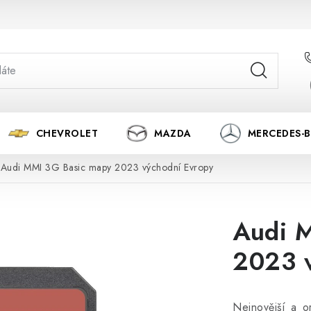
CHEVROLET
MAZDA
MERCEDES-
Audi MMI 3G Basic mapy 2023 východní Evropy
Audi 
2023 v
Nejnovější a o