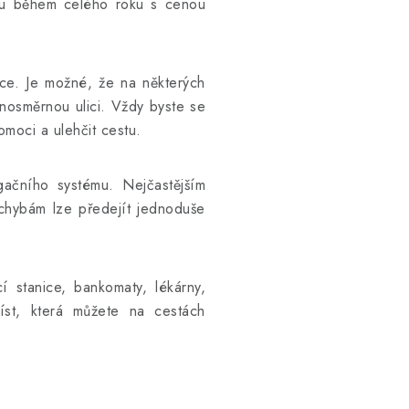
ivu během celého roku s cenou
ce. Je možné, že na některých
dnosměrnou ulici. Vždy byste se
moci a ulehčit cestu.
gačního systému. Nejčastějším
 chybám lze předejít jednoduše
 stanice, bankomaty, lékárny,
míst, která můžete na cestách