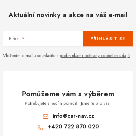
Aktuální novinky a akce na váš e-mail
E-mail
PŘIHLÁSIT SE
Vložením e-mailu souhlasíte s
podmínkami ochrany osobních údajů
Pomůžeme vám s výběrem
Potřebujete s něčím poradit? Jsme tu pro vás!
info
@
car-nav.cz
+420 722 870 020