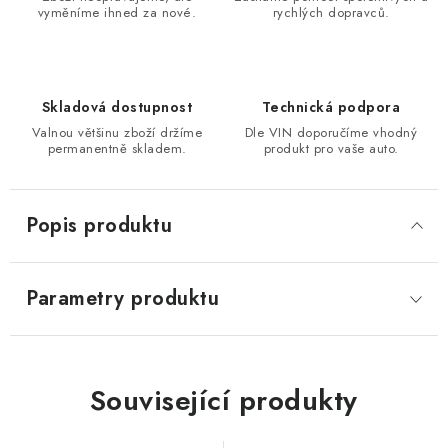
vyměníme ihned za nové.
rychlých dopravců.
Skladová dostupnost
Technická podpora
Valnou většinu zboží držíme
Dle VIN doporučíme vhodný
permanentně skladem.
produkt pro vaše auto.
Popis produktu
Parametry produktu
Související produkty