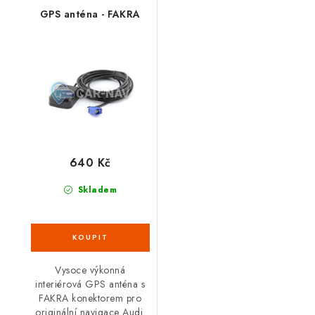
GPS anténa - FAKRA
640 Kč
Skladem
Vysoce výkonná
interiérová GPS anténa s
FAKRA konektorem pro
originální navigace Audi.