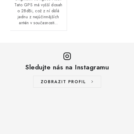
Tato GPS má vyšší dosah
o 28dBi, což z ní dělá
jednu z nejúčinnějších
antén v současnosti...
Sledujte nás na Instagramu
ZOBRAZIT PROFIL