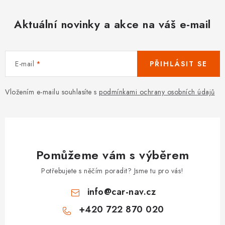
Aktuální novinky a akce na váš e-mail
E-mail
PŘIHLÁSIT SE
Vložením e-mailu souhlasíte s
podmínkami ochrany osobních údajů
Pomůžeme vám s výběrem
Potřebujete s něčím poradit? Jsme tu pro vás!
info
@
car-nav.cz
+420 722 870 020