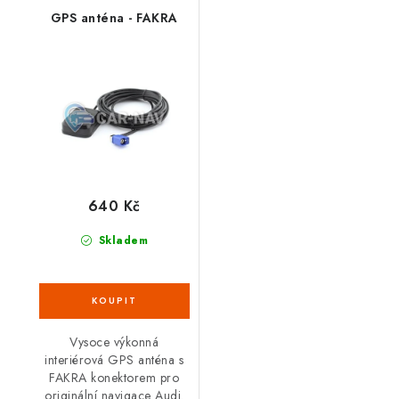
GPS anténa - FAKRA
640 Kč
Skladem
Vysoce výkonná
interiérová GPS anténa s
FAKRA konektorem pro
originální navigace Audi.