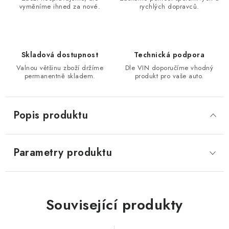
vyměníme ihned za nové.
rychlých dopravců.
Skladová dostupnost
Technická podpora
Valnou většinu zboží držíme
Dle VIN doporučíme vhodný
permanentně skladem.
produkt pro vaše auto.
Popis produktu
Parametry produktu
Související produkty