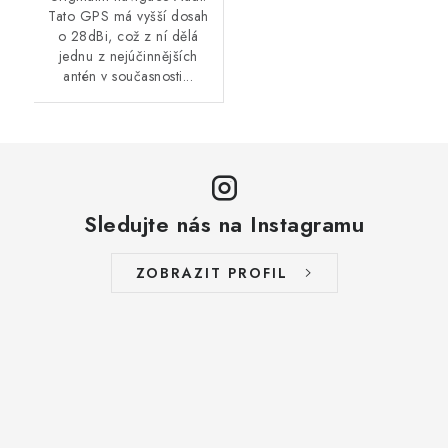
Tato GPS má vyšší dosah
o 28dBi, což z ní dělá
jednu z nejúčinnějších
antén v současnosti...
Sledujte nás na Instagramu
ZOBRAZIT PROFIL