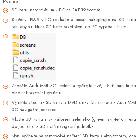
Postup:
SD kartu naformátujte v PC na
FAT32
formát.
Stažený
.RAR
v PC rozbalte a obsah nakopírujte na SD kartu
tak, aby struktura SD karty po vložení do PC vypadala takto:
Zapněte Audi MMI 3G systém a vyčkejte dvě, až tři minutu na
plné nabootování systému.
Vyjměte všechny SD karty a DVD disky, které máte v Audi MMI
3G navigační jednotce.
Vložte SD kartu s aktivátorem zeleného (green) skrytého menu
do jednoho z SD slotů navigační jednotky.
Nyní vyčkejte na samovolné načtení SD karty s aktivátorem, cca