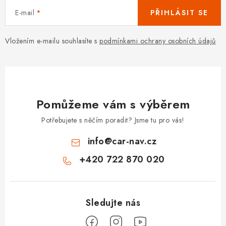
E-mail
PŘIHLÁSIT SE
Vložením e-mailu souhlasíte s
podmínkami ochrany osobních údajů
Pomůžeme vám s výběrem
Potřebujete s něčím poradit? Jsme tu pro vás!
info
@
car-nav.cz
+420 722 870 020