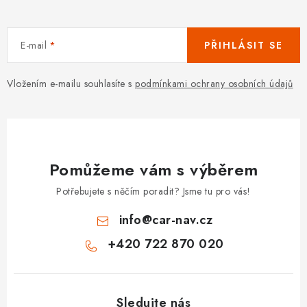
E-mail
PŘIHLÁSIT SE
Vložením e-mailu souhlasíte s
podmínkami ochrany osobních údajů
Pomůžeme vám s výběrem
Potřebujete s něčím poradit? Jsme tu pro vás!
info
@
car-nav.cz
+420 722 870 020