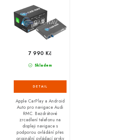
Auto
7 990 Kč
Skladem
Apple CarPlay a Android
Auto pro navigace Audi
RMC. Bezdrátové
zrcadlení telefonu na
displeji navigace s
podporou ovládání přes
originální ovládací prvky