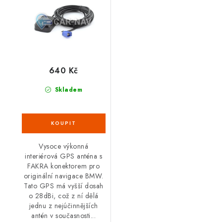
640 Kč
Skladem
Vysoce výkonná
interiérová GPS anténa s
FAKRA konektorem pro
originální navigace BMW.
Tato GPS má vyšší dosah
o 28dBi, což z ní dělá
jednu z nejúčinnějších
antén v současnosti...