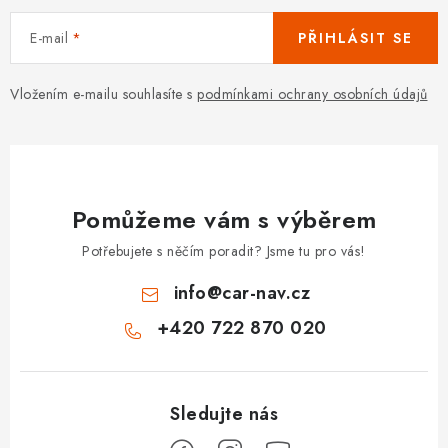
E-mail
PŘIHLÁSIT SE
Vložením e-mailu souhlasíte s
podmínkami ochrany osobních údajů
Pomůžeme vám s výběrem
Potřebujete s něčím poradit? Jsme tu pro vás!
info
@
car-nav.cz
+420 722 870 020