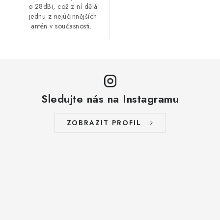
o 28dBi, což z ní dělá
jednu z nejúčinnějších
antén v současnosti...
Sledujte nás na Instagramu
ZOBRAZIT PROFIL