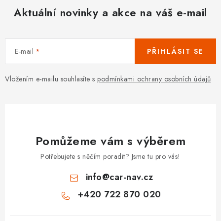
Aktuální novinky a akce na váš e-mail
E-mail
PŘIHLÁSIT SE
Vložením e-mailu souhlasíte s
podmínkami ochrany osobních údajů
Pomůžeme vám s výběrem
Potřebujete s něčím poradit? Jsme tu pro vás!
info
@
car-nav.cz
+420 722 870 020