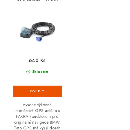
640 Kč
Skladem
Vysoce výkonná
interiérová GPS anténa s
FAKRA konektorem pro
originální navigace BMW.
Tato GPS má vyšší dosah