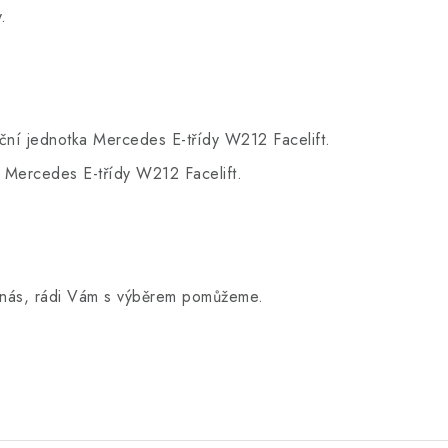
.
ní jednotka Mercedes E-třídy W212 Facelift.
Mercedes E-třídy W212 Facelift.
jte nás, rádi Vám s výběrem pomůžeme.