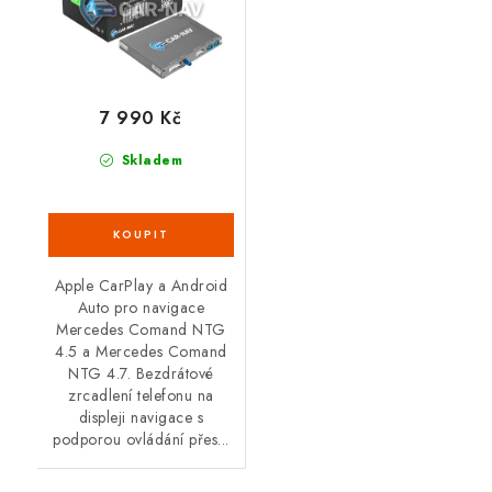
7 990 Kč
Skladem
Apple CarPlay a Android
Auto pro navigace
Mercedes Comand NTG
4.5 a Mercedes Comand
NTG 4.7. Bezdrátové
zrcadlení telefonu na
displeji navigace s
podporou ovládání přes...