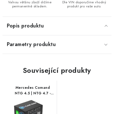
Valnou většinu zboží držíme
Dle VIN doporučíme vhodný
permanentně skladem.
produkt pro vaše auto.
Popis produktu
Parametry produktu
Související produkty
Mercedes Comand
NTG 4.5 | NTG 4.7 -
Apple CarPlay &
Android Auto