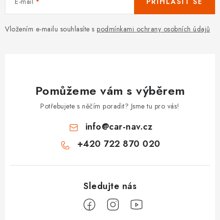
E-mail
PŘIHLÁSIT SE
Vložením e-mailu souhlasíte s
podmínkami ochrany osobních údajů
Pomůžeme vám s výběrem
Potřebujete s něčím poradit? Jsme tu pro vás!
info
@
car-nav.cz
+420 722 870 020