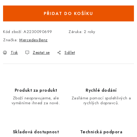
Podmínky ochrany osobních údajů
Obchodní podmínky
Moje objednávka
Kontakty
Blog
PŘIDAT DO KOŠÍKU
Kód zboží:
A2230090699
Záruka
:
2 roky
Značka:
Mercedes-Benz
Tisk
Zeptat se
Sdílet
Produkt za produkt
Rychlé dodání
Zboží neopravujeme, ale
Zasíláme pomocí spolehlivých a
vyměníme ihned za nové.
rychlých dopravců.
Skladová dostupnost
Technická podpora