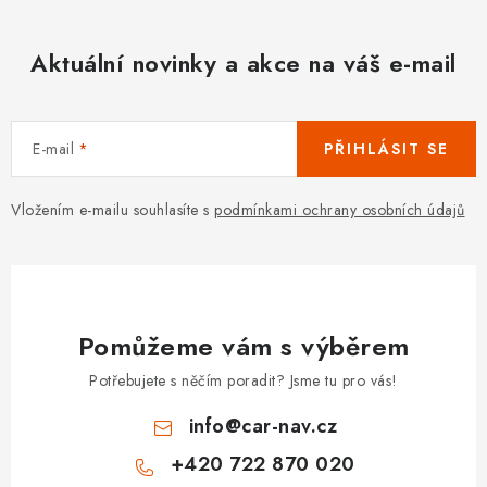
Aktuální novinky a akce na váš e-mail
E-mail
PŘIHLÁSIT SE
Vložením e-mailu souhlasíte s
podmínkami ochrany osobních údajů
Pomůžeme vám s výběrem
Potřebujete s něčím poradit? Jsme tu pro vás!
info
@
car-nav.cz
+420 722 870 020