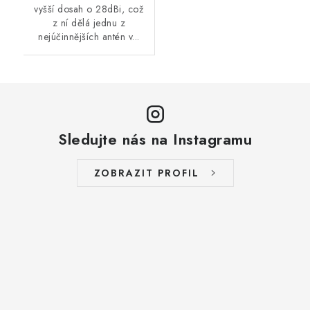
vyšší dosah o 28dBi, což
z ní dělá jednu z
nejúčinnějších antén v...
Sledujte nás na Instagramu
ZOBRAZIT PROFIL