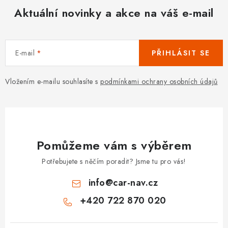
Aktuální novinky a akce na váš e-mail
E-mail
PŘIHLÁSIT SE
Vložením e-mailu souhlasíte s
podmínkami ochrany osobních údajů
Pomůžeme vám s výběrem
Potřebujete s něčím poradit? Jsme tu pro vás!
info
@
car-nav.cz
+420 722 870 020