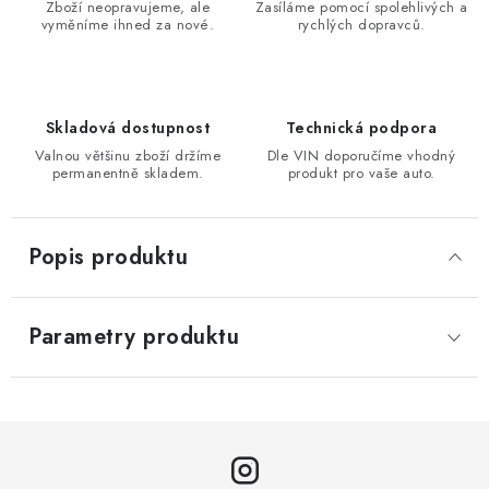
Zboží neopravujeme, ale
Zasíláme pomocí spolehlivých a
vyměníme ihned za nové.
rychlých dopravců.
Skladová dostupnost
Technická podpora
Valnou většinu zboží držíme
Dle VIN doporučíme vhodný
permanentně skladem.
produkt pro vaše auto.
Popis produktu
Parametry produktu