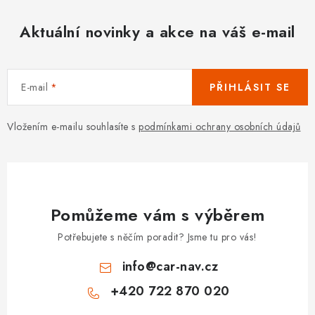
Aktuální novinky a akce na váš e-mail
E-mail
PŘIHLÁSIT SE
Vložením e-mailu souhlasíte s
podmínkami ochrany osobních údajů
Pomůžeme vám s výběrem
Potřebujete s něčím poradit? Jsme tu pro vás!
info
@
car-nav.cz
+420 722 870 020