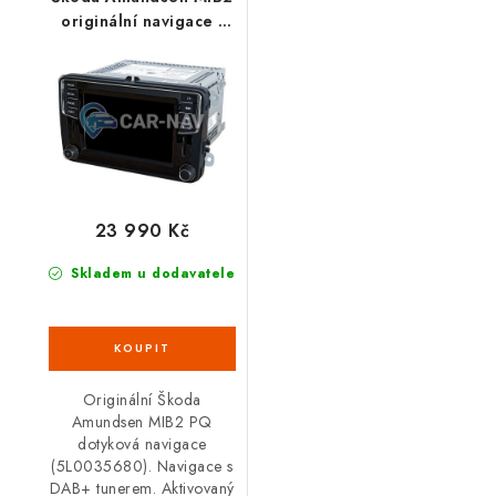
originální navigace -
PQ
23 990 Kč
Skladem u dodavatele
Originální Škoda
Amundsen MIB2 PQ
dotyková navigace
(5L0035680). Navigace s
DAB+ tunerem. Aktivovaný