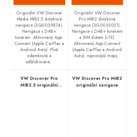
Originální VW Discover
Originální VW Discover
Media MIB2.5 dotyková
Pro MIB2 dotyková
navigace (3Q0035874).
navigace (3G0035021).
Navigace s DAB+
Navigace s DAB+ tunerem
tunerem. Aktivovaný App-
a SIM slotem (LTE).
Connect (Apple CarPlay a
Aktivovaný App-Connect
Android Auto). Plně
(Apple CarPlay a Android
odemknutá a
Auto), nejnovější mapy...
odblokovaná...
VW Discover Pro
VW Discover Pro MIB2
MIB2.5 originální
originální navigace
navigace