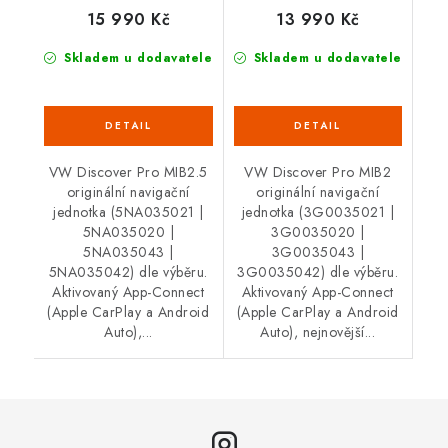
15 990 Kč
13 990 Kč
Skladem u dodavatele
Skladem u dodavatele
VW Discover Pro MIB2.5
VW Discover Pro MIB2
originální navigační
originální navigační
jednotka (5NA035021 |
jednotka (3G0035021 |
5NA035020 |
3G0035020 |
5NA035043 |
3G0035043 |
5NA035042) dle výběru.
3G0035042) dle výběru.
Aktivovaný App-Connect
Aktivovaný App-Connect
(Apple CarPlay a Android
(Apple CarPlay a Android
Auto),...
Auto), nejnovější...