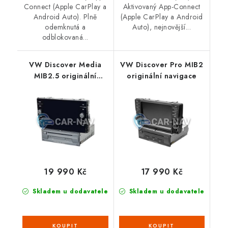
Connect (Apple CarPlay a
Aktivovaný App-Connect
Android Auto). Plně
(Apple CarPlay a Android
odemknutá a
Auto), nejnovější...
odblokovaná...
VW Discover Media
VW Discover Pro MIB2
MIB2.5 originální
originální navigace
navigace - ZR
19 990 Kč
17 990 Kč
Skladem u dodavatele
Skladem u dodavatele