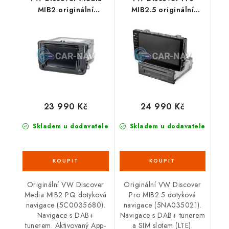
MIB2 originální
MIB2.5 originální
navigace - PQ
navigace
23 990 Kč
24 990 Kč
Skladem u dodavatele
Skladem u dodavatele
Originální VW Discover
Originální VW Discover
Media MIB2 PQ dotyková
Pro MIB2.5 dotyková
navigace (5C0035680).
navigace (5NA035021).
Navigace s DAB+
Navigace s DAB+ tunerem
tunerem. Aktivovaný App-
a SIM slotem (LTE).