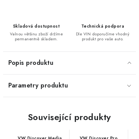
Skladová dostupnost
Technická podpora
Valnou většinu zboží držíme
Dle VIN doporučíme vhodný
permanentně skladem.
produkt pro vaše auto.
Popis produktu
Parametry produktu
Související produkty
VW Discover Media
VW Discover Pro