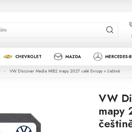
CHEVROLET
MAZDA
MERCEDES-
VW Discover Media MIB2 mapy 2027 celé Evropy v češtině
VW Di
mapy 2
češtin