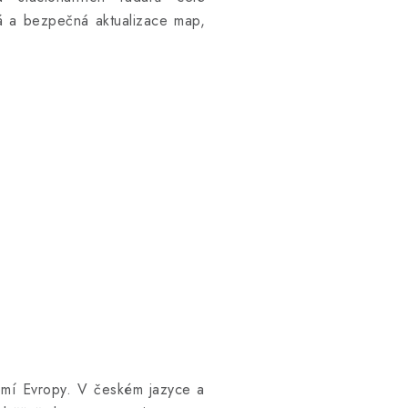
 a bezpečná aktualizace map,
zemí Evropy. V českém jazyce a