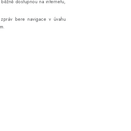
 běžně dostupnou na internetu,
 zpráv bere navigace v úvahu
em.