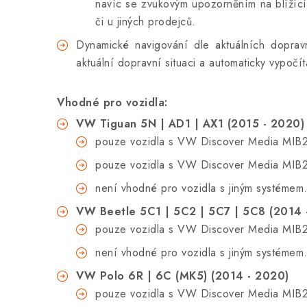
navíc se zvukovým upozorněním na blížící
či u jiných prodejců.
D
ynamické navigování
dle aktuálních doprav
aktuální dopravní situaci a automaticky vypoč
Vhodné pro vozidla:
VW Tiguan 5N | AD1 | AX1 (2015 - 2020)
pouze vozidla s VW Discover Media MIB2
pouze vozidla s VW Discover Media MIB2
není vhodné pro vozidla s
jiným systémem
VW Beetle 5C1 | 5C2 | 5C7 | 5C8 (2014 
pouze vozidla s VW Discover Media MIB2
není vhodné pro vozidla s
jiným systémem
VW Polo 6R | 6C (MK5) (2014 - 2020)
pouze vozidla s VW Discover Media MIB2