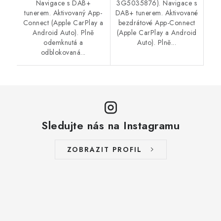
Navigace s DAB+
3G5035876). Navigace s
tunerem. Aktivovaný App-
DAB+ tunerem. Aktivované
Connect (Apple CarPlay a
bezdrátové App-Connect
Android Auto). Plně
(Apple CarPlay a Android
odemknutá a
Auto). Plně...
odblokovaná...
Sledujte nás na Instagramu
ZOBRAZIT PROFIL