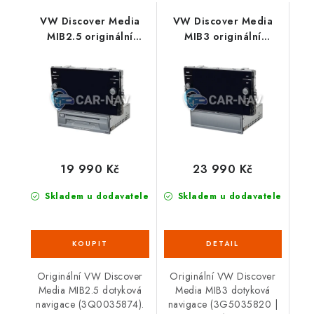
VW Discover Media
VW Discover Media
MIB2.5 originální
MIB3 originální
navigace - ZR
navigace
19 990 Kč
23 990 Kč
Skladem u dodavatele
Skladem u dodavatele
Originální VW Discover
Originální VW Discover
Media MIB2.5 dotyková
Media MIB3 dotyková
navigace (3Q0035874).
navigace (3G5035820 |