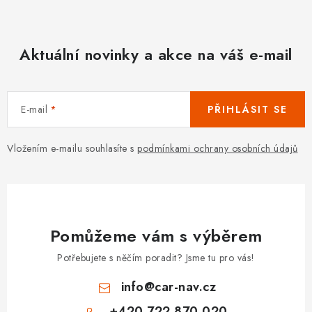
Aktuální novinky a akce na váš e-mail
E-mail
PŘIHLÁSIT SE
Vložením e-mailu souhlasíte s
podmínkami ochrany osobních údajů
Pomůžeme vám s výběrem
Potřebujete s něčím poradit? Jsme tu pro vás!
info
@
car-nav.cz
+420 722 870 020