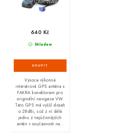
640 Kč
Skladem
Vysoce výkonná
interiérová GPS anténa s
FAKRA konektorem pro
originální navigace VW.
Tato GPS má vyšší dosah
o 28dBi, což z ní dělá
jednu z nejúčinnějších
antén v současnosti na...