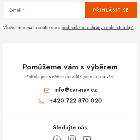
E-mail
PŘIHLÁSIT SE
Vložením e-mailu souhlasíte s
podmínkami ochrany osobních údajů
Pomůžeme vám s výběrem
Potřebujete s něčím poradit? Jsme tu pro vás!
info
@
car-nav.cz
+420 722 870 020