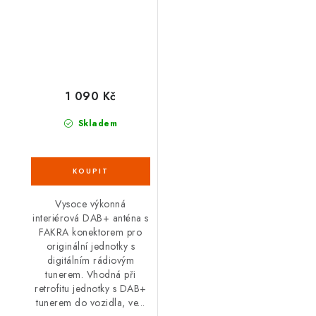
1 090 Kč
Skladem
Vysoce výkonná
interiérová DAB+ anténa s
FAKRA konektorem pro
originální jednotky s
digitálním rádiovým
tunerem. Vhodná při
retrofitu jednotky s DAB+
tunerem do vozidla, ve...